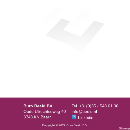
Buro Beeld BV
Tel. +31(0)35 - 548 01 00
Oude Utrechtseweg 40
info@beeld.nl
3743 KN Baarn
Linkedin
Copyright © 2022 Buro Beeld B.V.
Sitemap