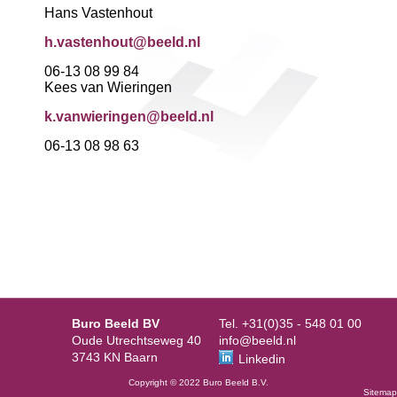
Hans Vastenhout
h.vastenhout@beeld.nl
06-13 08 99 84
Kees van Wieringen
k.vanwieringen@beeld.nl
06-13 08 98 63
Buro Beeld BV
Tel. +31(0)35 - 548 01 00
Oude Utrechtseweg 40
info@beeld.nl
3743 KN Baarn
Linkedin
Copyright © 2022 Buro Beeld B.V.
Sitemap