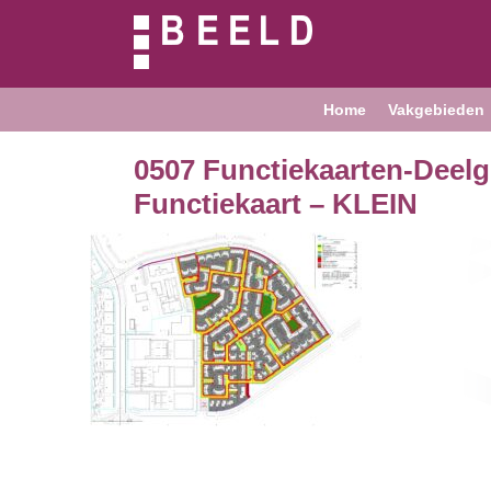
Home
Vakgebieden
0507 Functiekaarten-Dee
Functiekaart – KLEIN