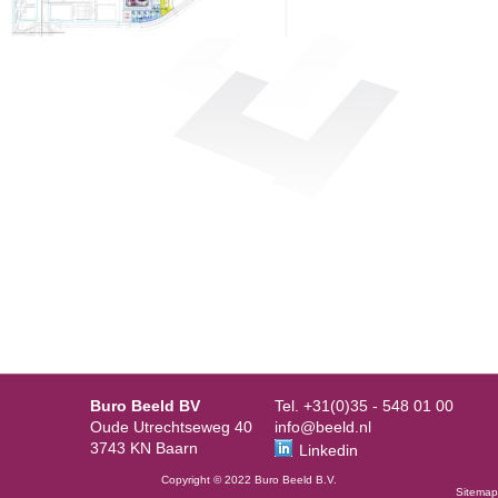
Buro Beeld BV
Tel. +31(0)35 - 548 01 00
Oude Utrechtseweg 40
info@beeld.nl
3743 KN Baarn
Linkedin
Copyright © 2022 Buro Beeld B.V.
Sitemap