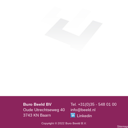
Buro Beeld BV
Tel. +31(0)35 - 548 01 00
Oude Utrechtseweg 40
info@beeld.nl
3743 KN Baarn
Linkedin
Copyright © 2022 Buro Beeld B.V.
Sitemap